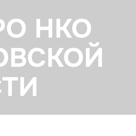
РО НКО
ОВСКОЙ
СТИ