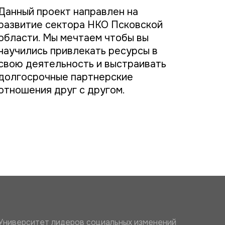
Данный проект направлен на
развитие сектора НКО Псковской
области. Мы мечтаем чтобы вы
научились привлекать ресурсы в
свою деятельность и выстраивать
долгосрочные партнерские
отношения друг с другом.
Университет лидеров социальных изменений