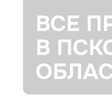
ВСЕ П
В ПСК
ОБЛА