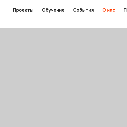
Проекты
Обучение
События
О нас
П