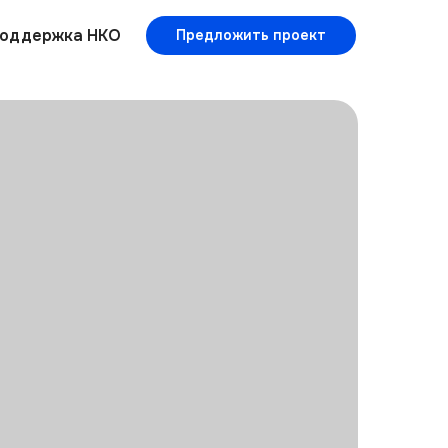
оддержка НКО
Предложить проект