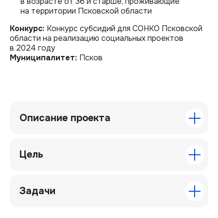
в возрасте от 36 и старше, проживающие
на территории Псковской области
Конкурс:
Конкурс субсидий для СОНКО Псковской
области на реализацию социальных проектов
в 2024 году
Муниципалитет:
Псков
Описание проекта
Цель
Университет лидеров
социальных изменений
Задачи
Псковской области
© 2025